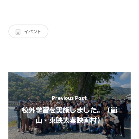
イベント
Previous Post
校外学習を実施しました。（嵐
山・東映太秦映画村）