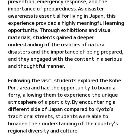
prevention, emergency response, and the
importance of preparedness. As disaster
awareness is essential for living in Japan, this
experience provided a highly meaningful learning
opportunity. Through exhibitions and visual
materials, students gained a deeper
understanding of the realities of natural
disasters and the importance of being prepared,
and they engaged with the content in a serious
and thoughtful manner.
Following the visit, students explored the Kobe
Port area and had the opportunity to board a
ferry, allowing them to experience the unique
atmosphere of a port city. By encountering a
different side of Japan compared to Kyoto’s
traditional streets, students were able to
broaden their understanding of the country’s
regional diversity and culture.