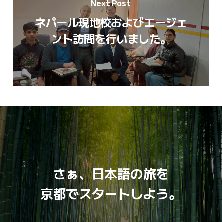
Next Post
ネパール現地校およびエージェ
ント訪問を行いました。
さぁ、日本語の旅を
京都でスタートしよう。