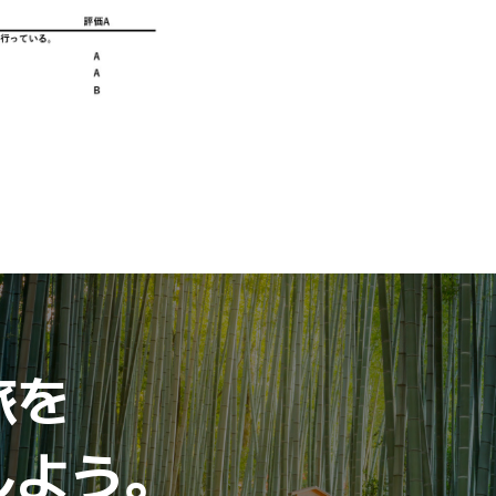
旅を
しよう。