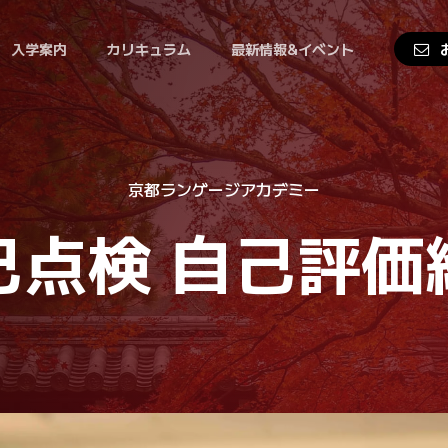
入学案内
カリキュラム
最新情報&イベント
京都ランゲージアカデミー
己点検
自己評価