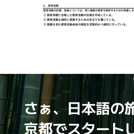
さぁ、日本語の
京都でスタート